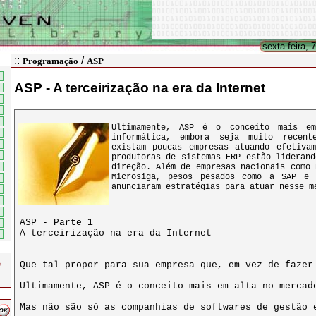
sexta-feira, 
::
/
Programação
ASP
ASP - A terceirização na era da Internet
Ultimamente, ASP é o conceito mais e
informática, embora seja muito recen
existam poucas empresas atuando efetiva
produtoras de sistemas ERP estão liderand
direção. Além de empresas nacionais como 
Microsiga, pesos pesados como a SAP e 
anunciaram estratégias para atuar nesse m
e