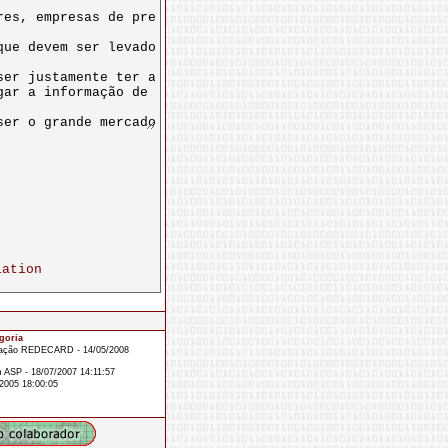
iation
goria
icação REDECARD - 14/05/2008
 ASP - 18/07/2007 14:11:57
/2005 18:00:05