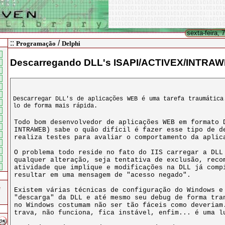
sexta-feira, 
::
/
Programação
Delphi
Descarregando DLL's ISAPI/ACTIVEX/INTRA
Descarregar DLL's de aplicações WEB é uma tarefa traumática
lo de forma mais rápida.
e