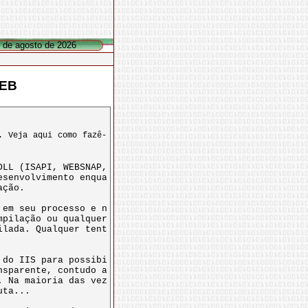
7 de agosto de 2026
WEB
. Veja aqui como fazê-