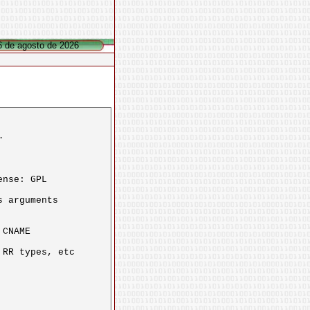
 6 de agosto de 2026
.