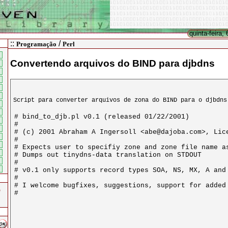
quinta-feira,
::
/
Programação
Perl
Convertendo arquivos do BIND para djbdns
Script para converter arquivos de zona do BIND para o djbdns
e