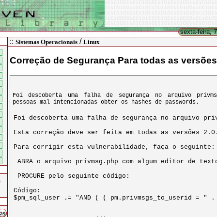
sexta-feira, 
::
/
Sistemas Operacionais
Linux
Correção de Segurança Para todas as versões
Foi descoberta uma falha de segurança no arquivo privm
pessoas mal intencionadas obter os hashes de passwords.
e