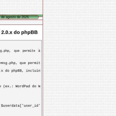
7 de agosto de 2026
 2.0.x do phpBB
sg.php, que permite à